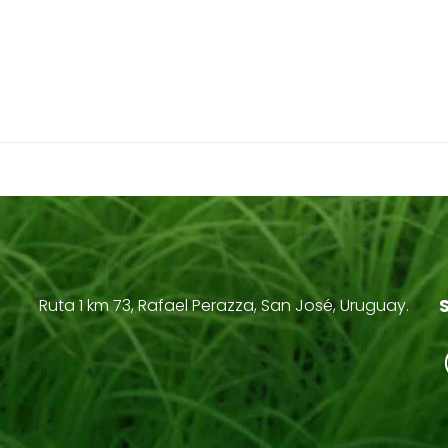
Ruta 1 km 73, Rafael Perazza, San José, Uruguay.