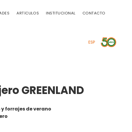
ADES
ARTíCULOS
INSTITUCIONAL
CONTACTO
ESP
jero GREENLAND
y forrajes de verano
ero