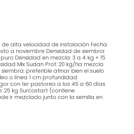
e de alta velocidad de instalación Fecha
sto a noviembre Densidad de siembra:
puro Densidad en mezcla: 3 a 4 kg + 15
sidad Mix Sudan Prot: 20 kg/ha mezcla
iembra: preferible afinar bien el suelo
eo o línea 1 cm profundidad.
gor con 1er pastoreo a los 45 a 60 días
n: 25 kg Surcostart (contiene
e ir mezclado junto con la semilla en