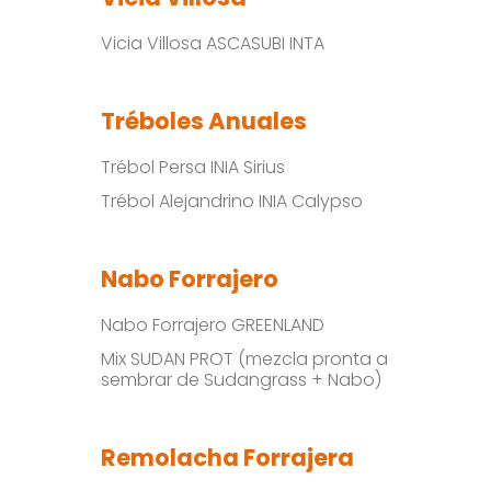
Vicia Villosa ASCASUBI INTA
Tréboles Anuales
Trébol Persa INIA Sirius
Trébol Alejandrino INIA Calypso
Nabo Forrajero
Nabo Forrajero GREENLAND
Mix SUDAN PROT (mezcla pronta a
sembrar de Sudangrass + Nabo)
Remolacha Forrajera