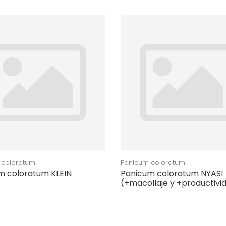
 coloratum
Panicum coloratum
m coloratum KLEIN
Panicum coloratum NYASI
(+macollaje y +productivi