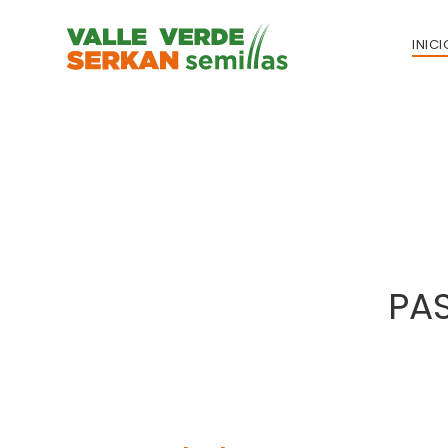
INICI
PA