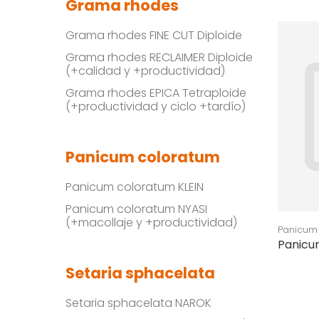
Grama rhodes
Grama rhodes FINE CUT Diploide
Grama rhodes RECLAIMER Diploide
(+calidad y +productividad)
Grama rhodes EPICA Tetraploide
(+productividad y ciclo +tardío)
Panicum coloratum
Panicum coloratum KLEIN
Panicum coloratum NYASI
(+macollaje y +productividad)
Panicum
Panicu
Setaria sphacelata
Setaria sphacelata NAROK