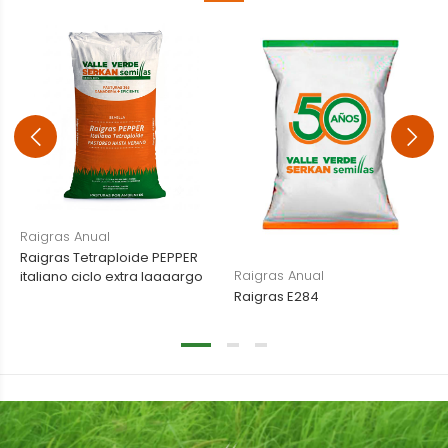
Raigras Anual
Raigras Tetraploide PEPPER
Raigras Anual
italiano ciclo extra laaaargo
Raigras E284