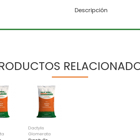
Descripción
RODUCTOS RELACIONAD
Dactylis
ta
Glomerata