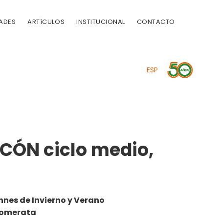
ADES
ARTíCULOS
INSTITUCIONAL
CONTACTO
ESP
ACÓN ciclo medio,
nnes de Invierno y Verano
lomerata