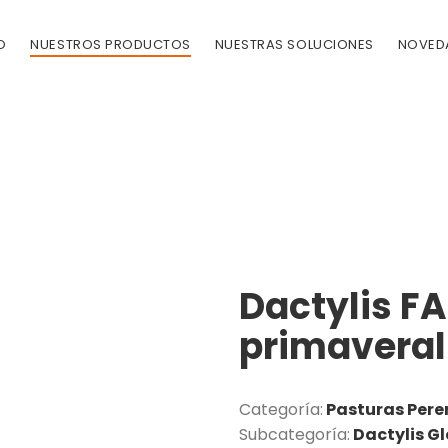
O
NUESTROS PRODUCTOS
NUESTRAS SOLUCIONES
NOVED
Dactylis F
primaveral
Categoría:
Pasturas Pere
Subcategoría:
Dactylis G