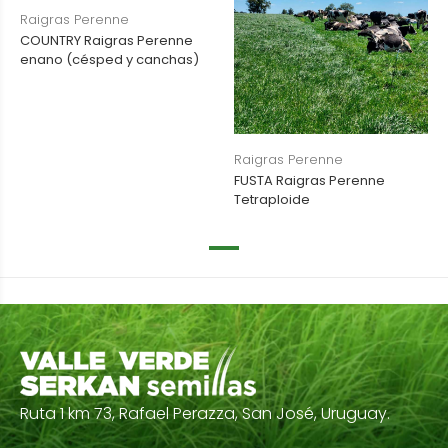
Raigras Perenne
COUNTRY Raigras Perenne
enano (césped y canchas)
Raigras Perenne
FUSTA Raigras Perenne
Tetraploide
Ruta 1 km 73, Rafael Perazza, San José, Uruguay.