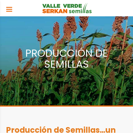
PRODUCCIÓN DE
SEMILLAS
Producción de Semillas…un