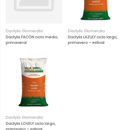
Dactylis Glomerata
Dactylis Glomerata
Dactylis FACÓN ciclo medio,
Dactylis LAZULY ciclo largo,
primaveral
primavero – estival
Dactylis Glomerata
Dactylis LOVELY ciclo largo,
primavero – estival