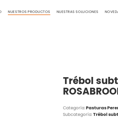
O
NUESTROS PRODUCTOS
NUESTRAS SOLUCIONES
NOVED
Trébol sub
ROSABROOK 
Categoría:
Pasturas Pere
Subcategoría:
Trébol sub