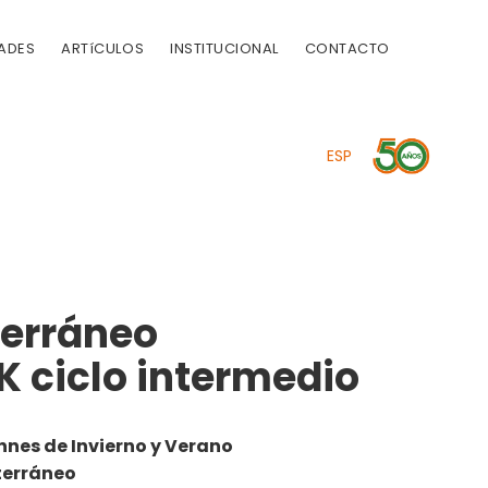
ADES
ARTíCULOS
INSTITUCIONAL
CONTACTO
ESP
terráneo
ciclo intermedio
nnes de Invierno y Verano
terráneo