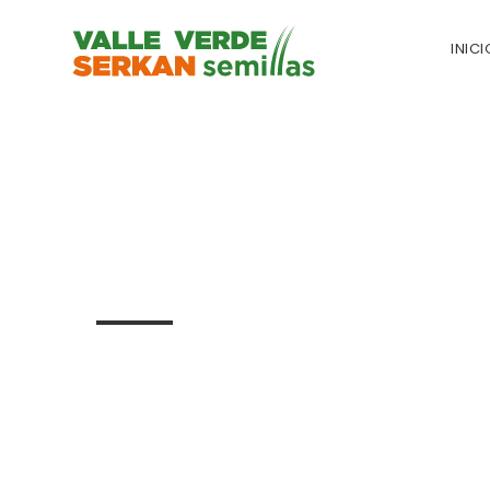
INICI