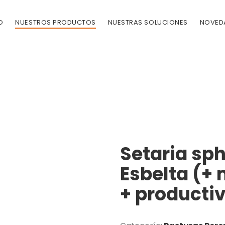
O
NUESTROS PRODUCTOS
NUESTRAS SOLUCIONES
NOVED
Setaria sph
Esbelta (+ 
+ producti