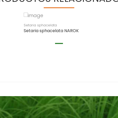
Setaria sphacelata
Setaria sphacelata NAROK