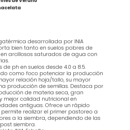
nnes de Verano
hacelata
térmica desarrollada por INIA
rta bien tanto en suelos pobres de
 en arcillosos saturados de agua con
ias.
 de ph en suelos desde 4.0 a 8.5.
nido como foco potenciar la producción
mayor relación hoja/tallo, su mayor
uena producción de semillas. Destaca por
roducción de materia seca, gran
 y mejor calidad nutricional en
dades antiguas. Ofrece un rápido
 permite realizar el primer pastoreo a
riores a la siembra, dependiendo de las
 post siembra.