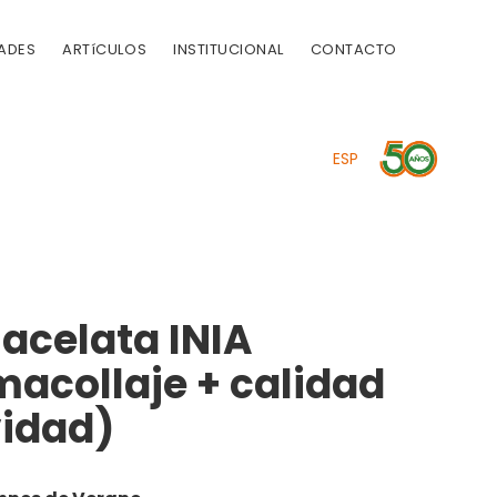
ADES
ARTíCULOS
INSTITUCIONAL
CONTACTO
ESP
acelata INIA
macollaje + calidad
vidad)