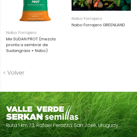
Nabo Forrajero
Nabo Forrajero GREENLAND
Nabo Forrajero
Mix SUDAN PROT (mezcla
pronta a sembrar de
Sudangrass + Nabo)
< Volver
Ruta 1 km 73, Rafael Perazza, San José, Uruguay.