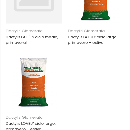
Dactylis Glomerata
Dactylis Glomerata
Dactylis FACÓN ciclo medio,
Dactylis LAZULY ciclo largo,
primaveral
primavero – estival
Dactylis Glomerata
Dactylis LOVELY ciclo largo,
primavero – estival