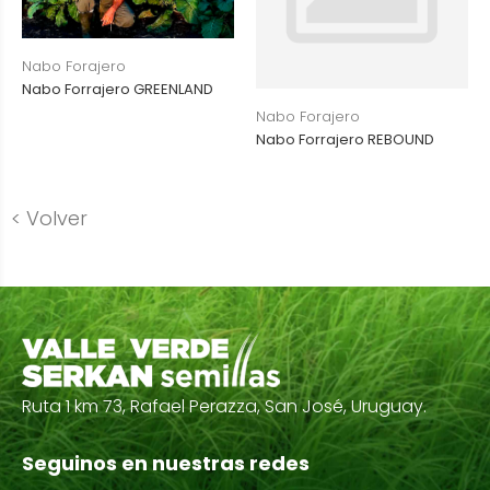
Nabo Forajero
Nabo Forrajero GREENLAND
Nabo Forajero
Nabo Forrajero REBOUND
< Volver
Ruta 1 km 73, Rafael Perazza, San José, Uruguay.
Seguinos en nuestras redes