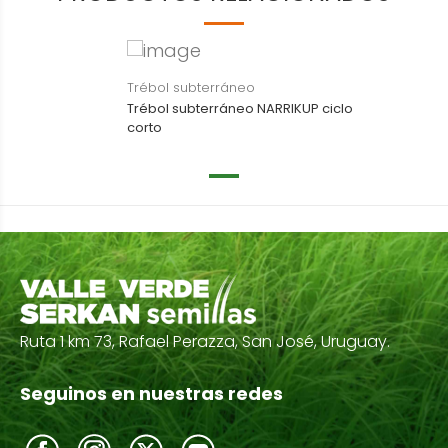
Trébol subterráneo
Trébol subterráneo NARRIKUP ciclo
corto
Ruta 1 km 73, Rafael Perazza, San José, Uruguay.
Seguinos en nuestras redes