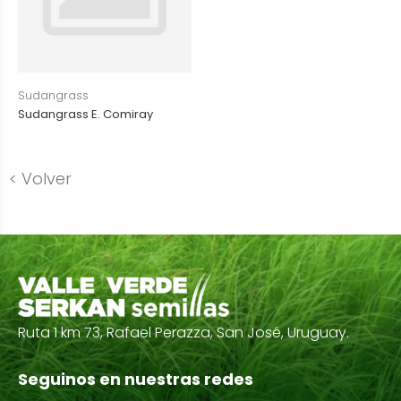
Sudangrass
Sudangrass E. Comiray
< Volver
Ruta 1 km 73, Rafael Perazza, San José, Uruguay.
Seguinos en nuestras redes