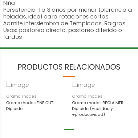
Niña
Persistencia: 1 a 3 años por menor tolerancia a
heladas, ideal para rotaciones cortas.
Admite intersiembra de Templadas: Raigras.
Usos: pastoreo directo, pastoreo diferido o
fardos
PRODUCTOS RELACIONADOS
Grama rhodes
Grama rhodes
Grama rhodes FINE CUT
Grama rhodes RECLAIMER
Diploide
Diploide (+calidad y
+productividad)