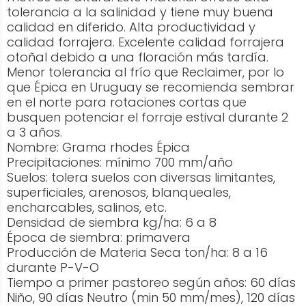
tolerancia a la salinidad y tiene muy buena
calidad en diferido. Alta productividad y
calidad forrajera. Excelente calidad forrajera
otoñal debido a una floración más tardía.
Menor tolerancia al frío que Reclaimer, por lo
que Épica en Uruguay se recomienda sembrar
en el norte para rotaciones cortas que
busquen potenciar el forraje estival durante 2
a 3 años.
Nombre: Grama rhodes Épica
Precipitaciones: mínimo 700 mm/año
Suelos: tolera suelos con diversas limitantes,
superficiales, arenosos, blanqueales,
encharcables, salinos, etc.
Densidad de siembra kg/ha: 6 a 8
Época de siembra: primavera
Producción de Materia Seca ton/ha: 8 a 16
durante P-V-O
Tiempo a primer pastoreo según años: 60 días
Niño, 90 días Neutro (min 50 mm/mes), 120 días